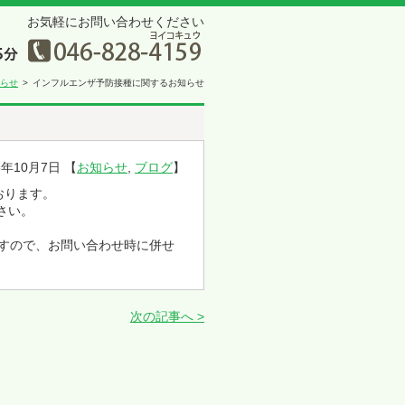
お気軽にお問い合わせください
らせ
インフルエンザ予防接種に関するお知らせ
5年10月7日 【
お知らせ
,
ブログ
】
おります。
さい。
ますので、お問い合わせ時に併せ
次の記事へ >