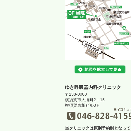
ゆき呼吸器内科クリニック
〒238-0008
横須賀市大滝町2－15
横須賀東相ビル3Ｆ
当クリニックは原則予約制となって