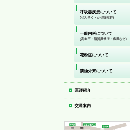
呼吸器疾患について
(ぜんそく・かぜ症候群)
一般内科について
(高血圧・脂質異常症・痛風など)
花粉症について
禁煙外来について
医師紹介
交通案内