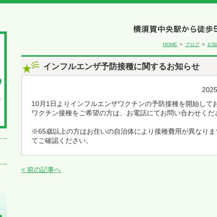
HOME
ブログ
お知
インフルエンザ予防接種に関するお知らせ
202
10月1日よりインフルエンザワクチンの予防接種を開始して
ワクチン接種をご希望の方は、お電話にてお問い合わせくだ
※65歳以上の方はお住いの自治体により接種費用が異なり
てご確認ください。
< 前の記事へ