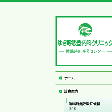
ホーム
診療案内
睡眠時無呼吸症候群
(SAS)