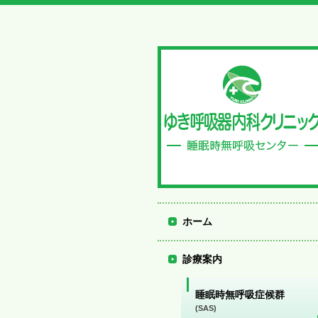
ホーム
診療案内
睡眠時無呼吸症候群
(SAS)