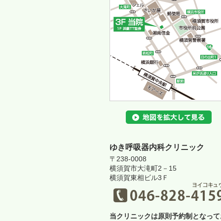
ゆき呼吸器内科クリニック
〒238-0008
横須賀市大滝町2－15
横須賀東相ビル3Ｆ
当クリニックは原則予約制となって