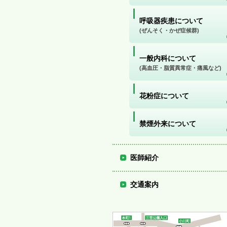
呼吸器疾患について
(ぜんそく・かぜ症候群)
一般内科について
(高血圧・脂質異常症・痛風など)
花粉症について
禁煙外来について
医師紹介
交通案内