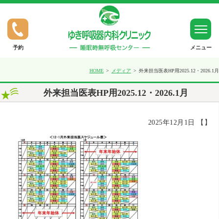
予約
メニュー
ホーム
HOME
メディア
外来担当医表HP用2025.12・2026.1月
外来担当医表HP用2025.12・2026.1月
ゆきだより
2025年12月1日 【】
SASについて（睡眠時無呼吸症候群）
呼吸器疾患について（喘息など）
禁煙外来について
一般内科について