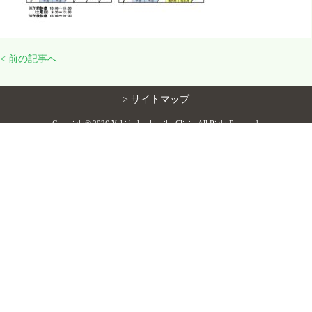
花粉症について
< 前の記事へ
診療案内／医院紹介
> サイトマップ
院長・スタッフ紹介
Copyright©
2026 Yuki kokyukinaika Clinic. All Right Reserved.
睡眠認定施設
スタッフ募集
交通案内