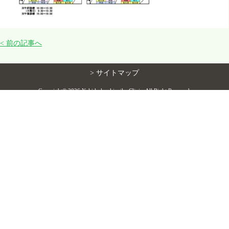
花粉症について
< 前の記事へ
診療案内／医院紹介
> サイトマップ
院長・スタッフ紹介
Copyright©
2026 Yuki kokyukinaika Clinic. All Right Reserved.
睡眠認定施設
スタッフ募集
交通案内