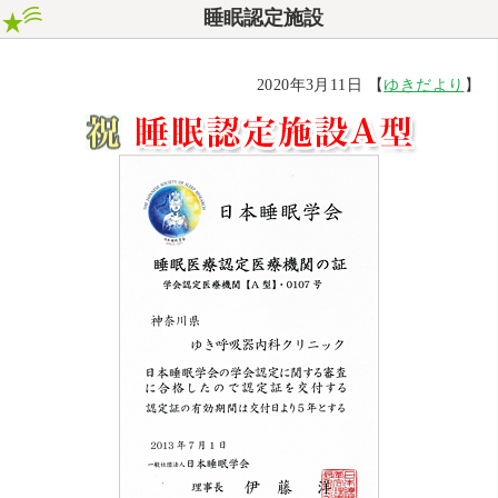
睡眠認定施設
2020年3月11日 【
ゆきだより
】